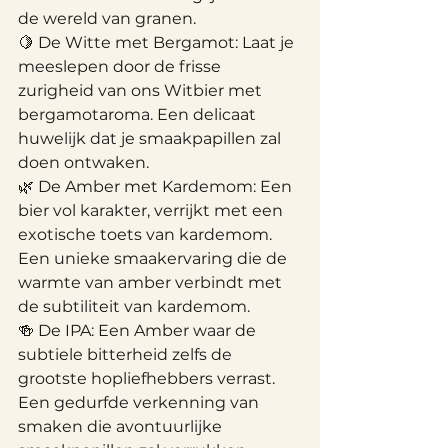
de wereld van granen.
🍋 De Witte met Bergamot: Laat je 
meeslepen door de frisse 
zurigheid van ons Witbier met 
bergamotaroma. Een delicaat 
huwelijk dat je smaakpapillen zal 
doen ontwaken.
🌿 De Amber met Kardemom: Een 
bier vol karakter, verrijkt met een 
exotische toets van kardemom. 
Een unieke smaakervaring die de 
warmte van amber verbindt met 
de subtiliteit van kardemom.
🍻 De IPA: Een Amber waar de 
subtiele bitterheid zelfs de 
grootste hopliefhebbers verrast. 
Een gedurfde verkenning van 
smaken die avontuurlijke 