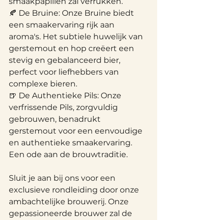
smaakpapillen zal verrukken.
🍂 De Bruine: Onze Bruine biedt 
een smaakervaring rijk aan 
aroma's. Het subtiele huwelijk van 
gerstemout en hop creëert een 
stevig en gebalanceerd bier, 
perfect voor liefhebbers van 
complexe bieren.
🍺 De Authentieke Pils: Onze 
verfrissende Pils, zorgvuldig 
gebrouwen, benadrukt 
gerstemout voor een eenvoudige 
en authentieke smaakervaring. 
Een ode aan de brouwtraditie.
Sluit je aan bij ons voor een 
exclusieve rondleiding door onze 
ambachtelijke brouwerij. Onze 
gepassioneerde brouwer zal de 