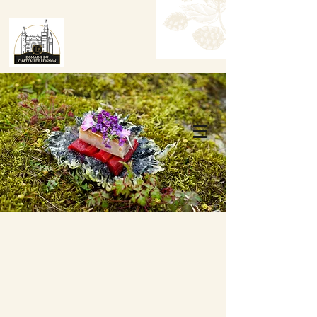
Tafel Reserveren
Boek een kamer