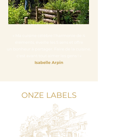
« Ma cuisine célèbre l'harmonie de 4
éléments, éveille les 5 sens et offre
un bonheur à partager. Faire de la cuisine,
c'est avant tout aimer les gens ! »
Isabelle Arpin
ONZE LABELS