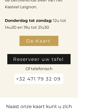
de betoverende sfeer van het
Kasteel Leignon.
Donderdag tot zondag:
12u tot
14u30 en 19u tot 21u30
De Kaart
Reserveer uw tafel
Of telefonisch
+32 471 79 32 09
Naast onze kaart kunt u zich