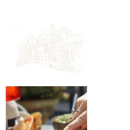
Zonder
reservering