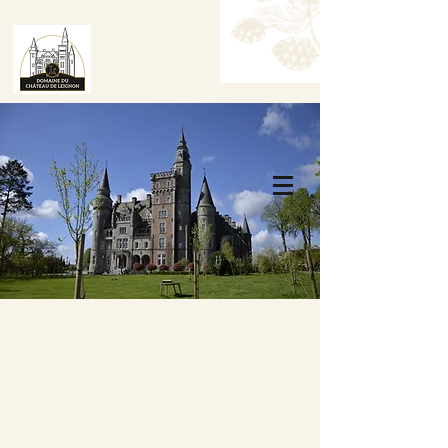
Tafel Reserveren
Boek een kamer