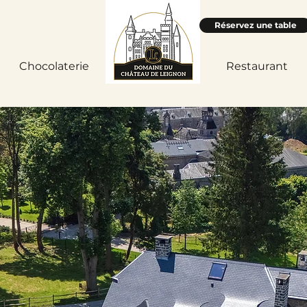
Réservez une table
Chocolaterie
Accueil
Restaurant