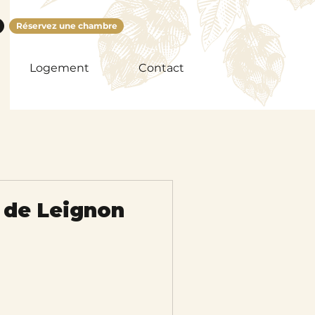
Réservez une chambre
Logement
Contact
k de Leignon