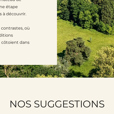
ne étape
s à découvrir.
 contrastes, où
ditions
e côtoient dans
NOS SUGGESTIONS