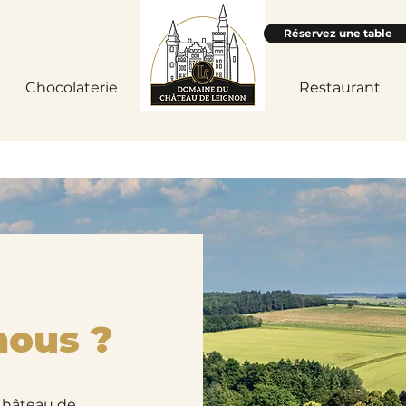
Réservez une table
Chocolaterie
Accueil
Restaurant
nous ?
Château de