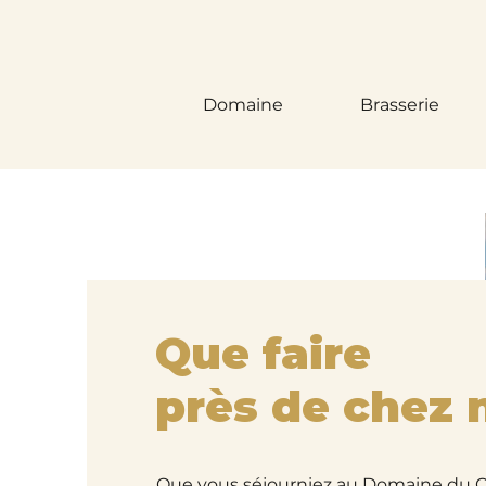
Domaine
Brasserie
Que faire
près de chez 
Que vous séjourniez au Domaine du 