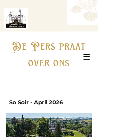
De Pers praat
Tafel Reserveren
over ons
Boek een kamer
So Soir - April 2026