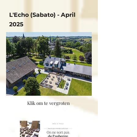
L'Echo (Sabato) - April
2025
Klik om te vergroten