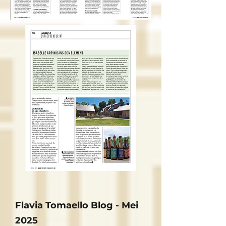
Flavia Tomaello Blog - Mei
2025