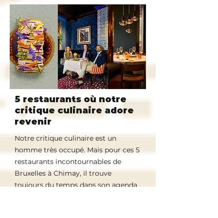
5 restaurants où notre
critique culinaire adore
revenir
Notre critique culinaire est un
homme très occupé. Mais pour ces 5
restaurants incontournables de
Bruxelles à Chimay, il trouve
toujours du temps dans son agenda
Lees artikel