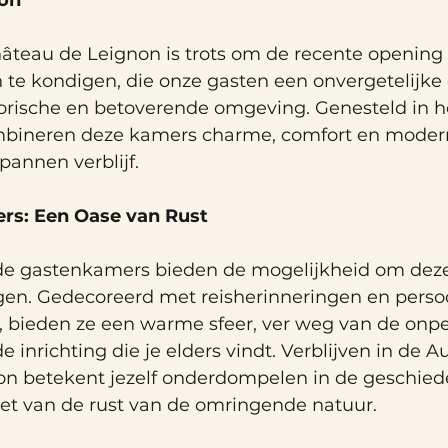
on 
teau de Leignon is trots om de recente opening v
te kondigen, die onze gasten een onvergetelijke 
torische en betoverende omgeving. Genesteld in he
bineren deze kamers charme, comfort en moderni
pannen verblijf.
s: Een Oase van Rust 
e gastenkamers bieden de mogelijkheid om deze
ngen. Gedecoreerd met reisherinneringen en persoo
, bieden ze een warme sfeer, ver weg van de onper
 inrichting die je elders vindt. Verblijven in de 
n betekent jezelf onderdompelen in de geschiede
niet van de rust van de omringende natuur.