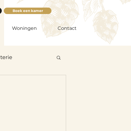
Boek een kamer
Woningen
Contact
terie