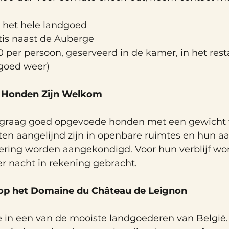
p het hele landgoed 
atis naast de Auberge 
0 per persoon, geserveerd in de kamer, in het rest
j goed weer)
e Honden Zijn Welkom 
graag goed opgevoede honden met een gewicht 
ten aangelijnd zijn in openbare ruimtes en hun a
vering worden aangekondigd. Voor hun verblijf wo
er nacht in rekening gebracht.
 op het Domaine du Château de Leignon 
e in een van de mooiste landgoederen van België.