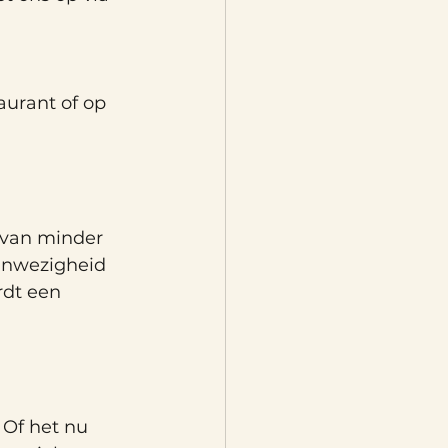
aurant of op 
van minder 
anwezigheid 
rdt een 
 Of het nu 