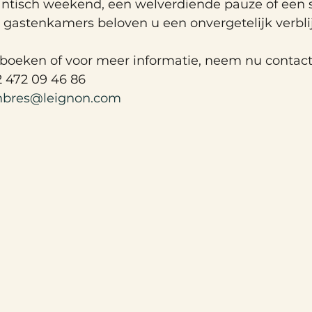
tisch weekend, een welverdiende pauze of een s
gastenkamers beloven u een onvergetelijk verblij
oeken of voor meer informatie, neem nu contact
2 472 09 46 86
bres@leignon.com