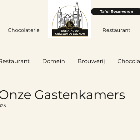
Tafel Reserveren
Chocolaterie
Accueil
Restaurant
Restaurant
Domein
Brouwerij
Chocola
Onze Gastenkamers
025