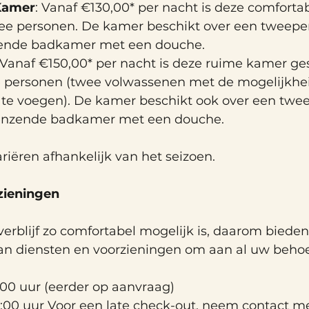
Kamer
: Vanaf €130,00* per nacht is deze comforta
wee personen. De kamer beschikt over een tweepe
ende badkamer met een douche. 
 Vanaf €150,00* per nacht is deze ruime kamer ges
 personen (twee volwassenen met de mogelijkhe
 te voegen). De kamer beschikt ook over een twe
enzende badkamer met een douche.
riëren afhankelijk van het seizoen.
zieningen
erblijf zo comfortabel mogelijk is, daarom biede
aan diensten en voorzieningen om aan al uw behoe
6:00 uur (eerder op aanvraag) 
11:00 uur Voor een late check-out, neem contact me