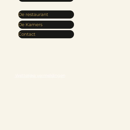
De restaurant
De Kamers
Contact
Wettelijke vermeldingen