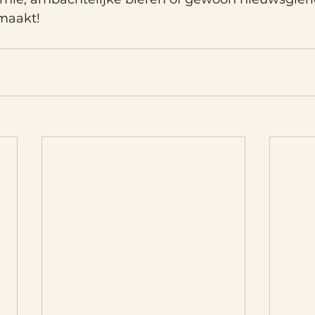
emaakt!