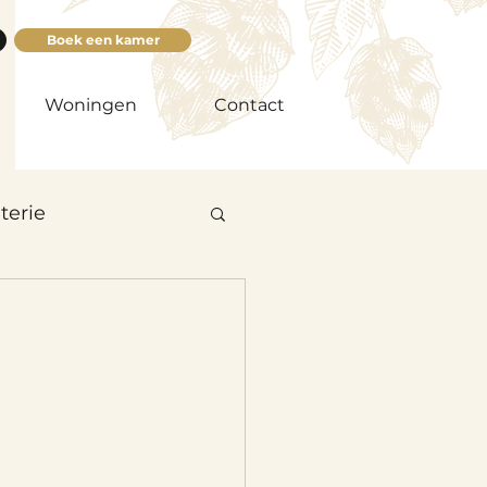
Boek een kamer
Woningen
Contact
terie