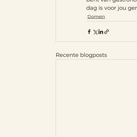
dag is voor jou g
Domein
Recente blogposts