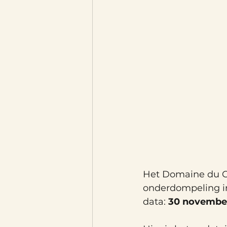
Het Domaine du Ch
onderdompeling in
data: 
30 november