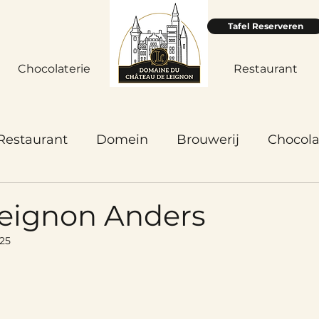
Tafel Reserveren
Chocolaterie
Accueil
Restaurant
Restaurant
Domein
Brouwerij
Chocola
Leignon Anders
025