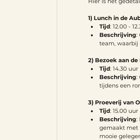
Hier is het gedet
1) Lunch in de
Aub
Tijd
: 12.00 - 12
Beschrijving
:
team, waarbij
2) Bezoek aan de
Tijd
: 14.30 uur
Beschrijving
:
tijdens een ro
3) Proeverij van 
Tijd
: 15.00 uur
Beschrijving
:
gemaakt met 
mooie gelegen