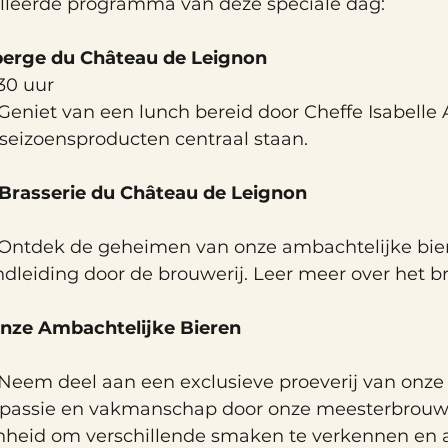
ailleerde programma van deze speciale dag:
erge du Château de Leignon
.30 uur
 Geniet van een lunch bereid door Cheffe Isabelle 
 seizoensproducten centraal staan.
 Brasserie du Château de Leignon
 Ontdek de geheimen van onze ambachtelijke bie
ndleiding door de brouwerij. Leer meer over het 
Onze Ambachtelijke Bieren
 Neem deel aan een exclusieve proeverij van onze 
passie en vakmanschap door onze meesterbrouwe
heid om verschillende smaken te verkennen en al