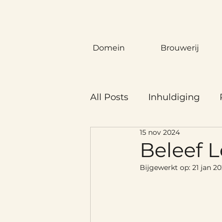
Domein
Brouwerij
All Posts
Inhuldiging
15 nov 2024
Beleef 
Bijgewerkt op:
21 jan 2