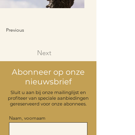
Previous
Next
Abonneer op onze
nieuwsbrief
Sluit u aan bij onze mailinglijst en
profiteer van speciale aanbiedingen
gereserveerd voor onze abonnees.
Naam, voornaam