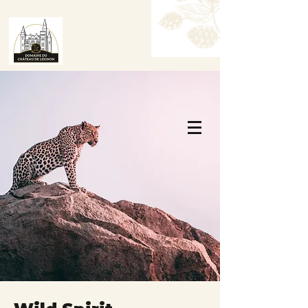
Tafel Reserveren
Boek een kamer