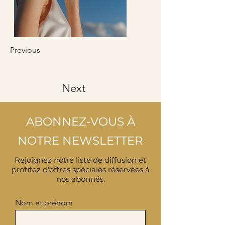
Previous
Next
ABONNEZ-VOUS À
NOTRE NEWSLETTER
Rejoignez notre liste de diffusion et
profitez d'offres spéciales réservées à
nos abonnés.
Nom et prénom