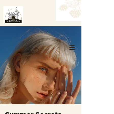
Réservez une table
Réservez une chambre