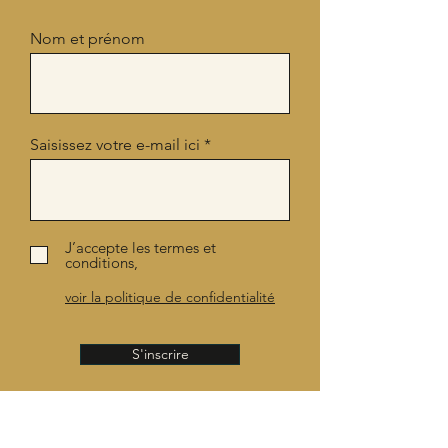
Nom et prénom
Saisissez votre e-mail ici
J’accepte les termes et
conditions,
voir la politique de confidentialité
S'inscrire