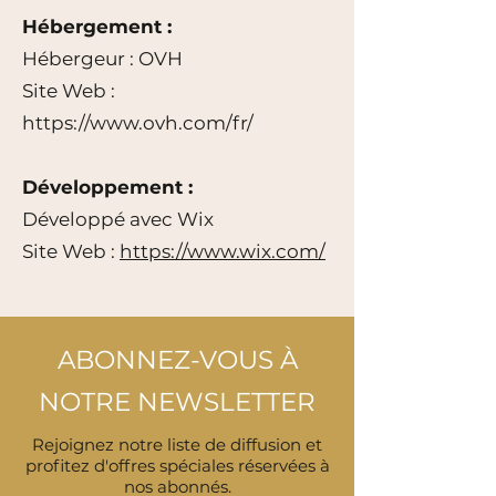
Hébergement :
Hébergeur : OVH
Site Web :
https://www.ovh.com/fr/
Développement :
Développé avec Wix
Site Web :
https://www.wix.com/
ABONNEZ-VOUS À
NOTRE NEWSLETTER
Rejoignez notre liste de diffusion et
profitez d'offres spéciales réservées à
nos abonnés.