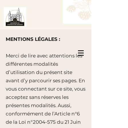
MENTIONS LÉGALES :
Réservez une table
Merci de lire avec attentions les
Réservez une chambre
différentes modalités
d’utilisation du présent site
avant d’y parcourir ses pages. En
vous connectant sur ce site, vous
acceptez sans réserves les
présentes modalités. Aussi,
conformément de l’Article n°6
de la Loi n°
2004-575
du 21 Juin