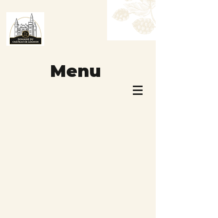
Menu
Réservez une table
Réservez une chambre