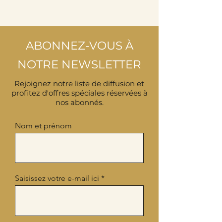
ABONNEZ-VOUS À
NOTRE NEWSLETTER
Rejoignez notre liste de diffusion et
profitez d'offres spéciales réservées à
nos abonnés.
Nom et prénom
Saisissez votre e-mail ici