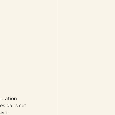
oration 
es dans cet 
vrir 