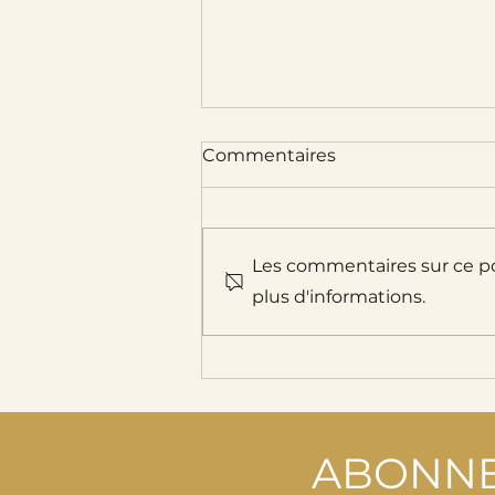
Commentaires
Les commentaires sur ce po
plus d'informations.
Quand la bière rencontre
le chocolat…
ABONNE