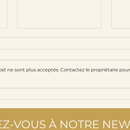
st ne sont plus acceptés. Contactez le propriétaire pou
Leig
Féeries du Parc de Ciney
Z-VOUS À NOTRE NEW