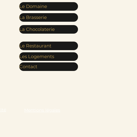
Le Domaine
La Brasserie
La Chocolaterie
Le Restaurant
Les Logements
Contact
ité
Mentions légales