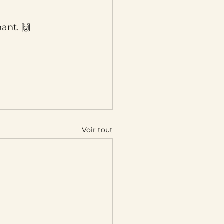
ant. 🙌
Voir tout