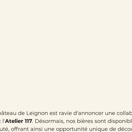
hâteau de Leignon est ravie d'annoncer une collab
l'
Atelier 117
. Désormais, nos bières sont disponibl
té, offrant ainsi une opportunité unique de décou