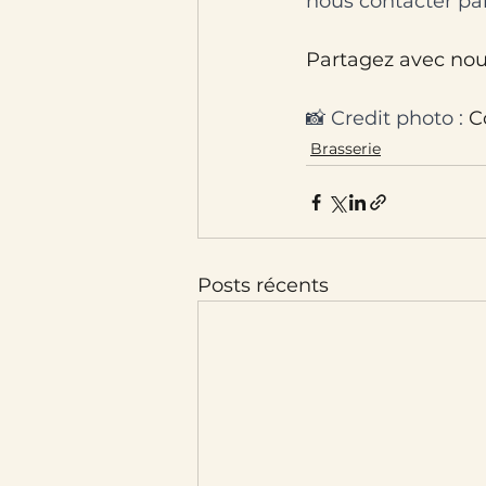
nous contacter par
Partagez avec no
📸 Credit photo : 
C
Brasserie
Posts récents