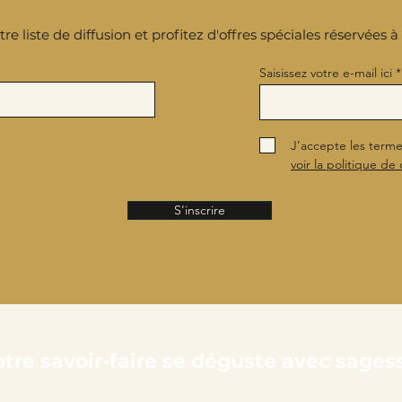
re liste de diffusion et profitez d'offres spéciales réservées 
Saisissez votre e-mail ici
J’accepte les terme
voir la politique de 
S'inscrire
tre savoir-faire se déguste avec sage