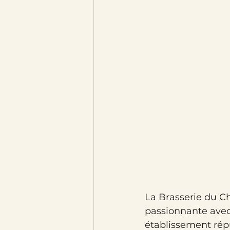
La Brasserie du C
passionnante avec 
établissement répu