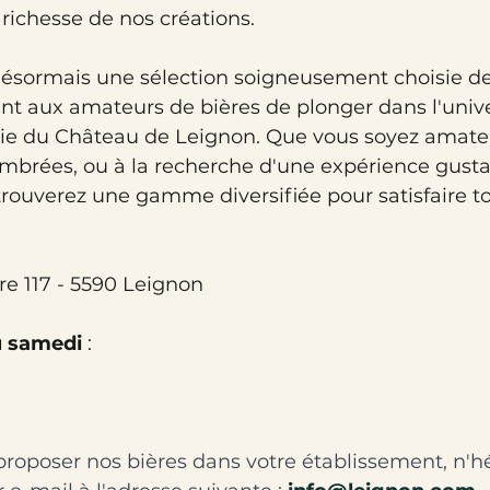
a richesse de nos créations.
e désormais une sélection soigneusement choisie de
t aux amateurs de bières de plonger dans l'univer
erie du Château de Leignon. Que vous soyez amateu
mbrées, ou à la recherche d'une expérience gusta
rouverez une gamme diversifiée pour satisfaire tou
Gare 117 - 5590 Leignon
u samedi
 :
proposer nos bières dans votre établissement, n'hé