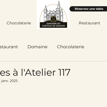
Réservez une table
Chocolaterie
Accueil
Restaurant
staurant
Domaine
Chocolaterie
s à l'Atelier 117
1 janv. 2025