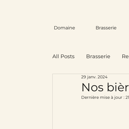
Domaine
Brasserie
All Posts
Brasserie
Re
29 janv. 2024
Nos bière
Dernière mise à jour :
2