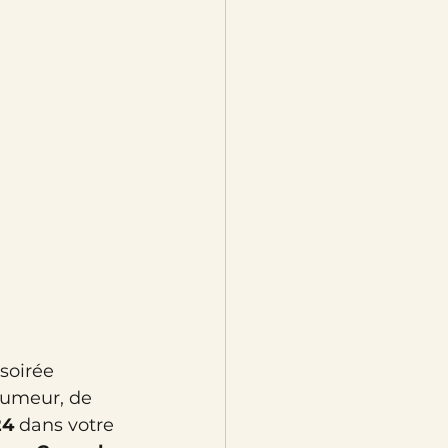
soirée 
umeur, de 
24
 dans votre 