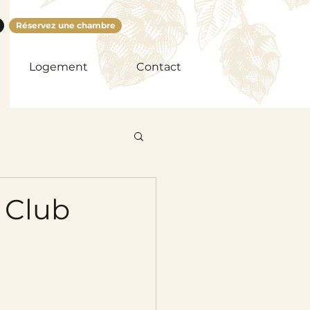
Réservez une chambre
Logement
Contact
 Club