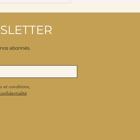
SLETTER
à nos abonnés.
s et conditions,
confidentialité