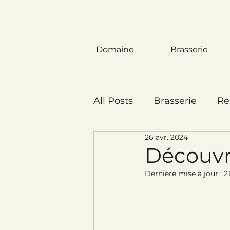
Domaine
Brasserie
All Posts
Brasserie
Re
26 avr. 2024
Découvr
Dernière mise à jour :
2