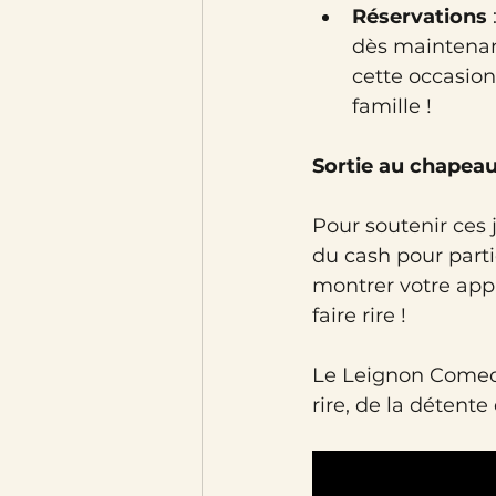
Réservations
dès maintenan
cette occasio
famille !
Sortie au chapea
Pour soutenir ces 
du cash pour parti
montrer votre appr
faire rire !
Le Leignon Comedy
rire, de la détent