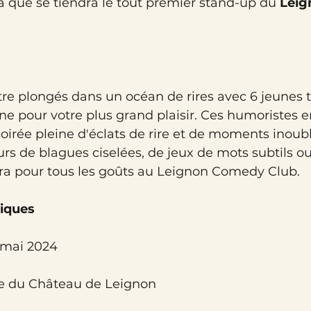
là que se tiendra le tout premier stand-up du 
Leig
re plongés dans un océan de rires avec 6 jeunes t
ne pour votre plus grand plaisir. Ces humoristes 
oirée pleine d'éclats de rire et de moments inoubl
rs de blagues ciselées, de jeux de mots subtils o
ura pour tous les goûts au Leignon Comedy Club.
tiques
9 mai 2024
rie du Château de Leignon