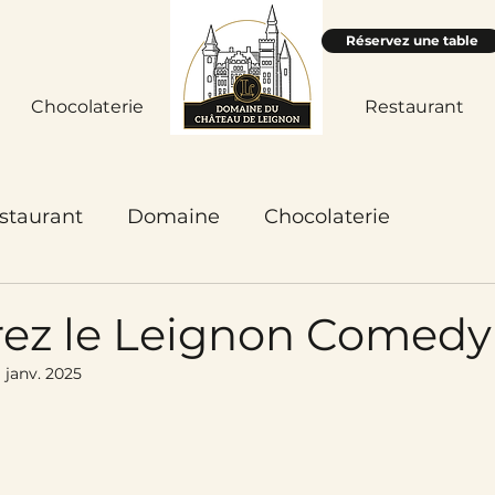
Réservez une table
Chocolaterie
Accueil
Restaurant
staurant
Domaine
Chocolaterie
ez le Leignon Comedy
1 janv. 2025