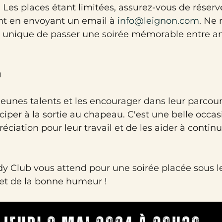
 : Les places étant limitées, assurez-vous de réserve
t en envoyant un email à 
info@leignon.com
. Ne
n unique de passer une soirée mémorable entre a
u
jeunes talents et les encourager dans leur parcour
ciper à la sortie au chapeau. C'est une belle occas
éciation pour leur travail et de les aider à continu
 Club vous attend pour une soirée placée sous le
e et de la bonne humeur !