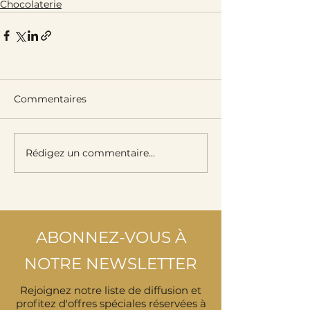
Chocolaterie
Commentaires
Rédigez un commentaire...
ABONNEZ-VOUS À
NOTRE NEWSLETTER
Rejoignez notre liste de diffusion et
profitez d'offres spéciales réservées à