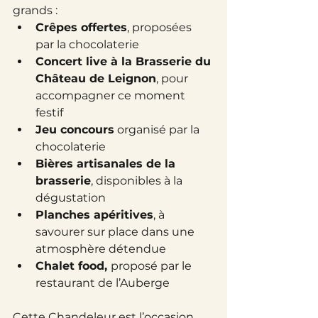
grands :
Crêpes offertes
, proposées 
par la chocolaterie
Concert live à la Brasserie du 
Château de Leignon
, pour 
accompagner ce moment 
festif
Jeu concours
 organisé par la 
chocolaterie
Bières artisanales de la 
brasserie
, disponibles à la 
dégustation
Planches apéritives
, à 
savourer sur place dans une 
atmosphère détendue
Chalet food, 
proposé par le 
restaurant de l’Auberge
Cette Chandeleur est l’occasion 